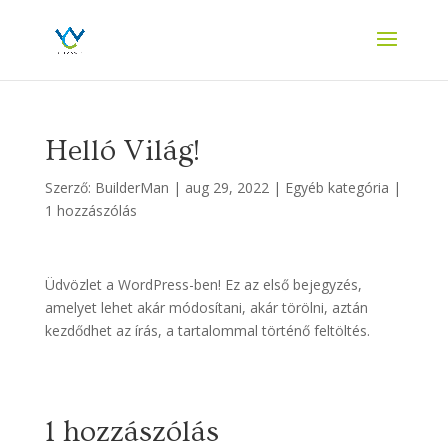
Helló Világ!
Szerző:
BuilderMan
|
aug 29, 2022
|
Egyéb kategória
|
1 hozzászólás
Üdvözlet a WordPress-ben! Ez az első bejegyzés,
amelyet lehet akár módosítani, akár törölni, aztán
kezdődhet az írás, a tartalommal történő feltöltés.
1 hozzászólás