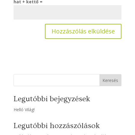
hat + kettő =
Keresés
Legutóbbi bejegyzések
Helló Világ!
Legutóbbi hozzászólások