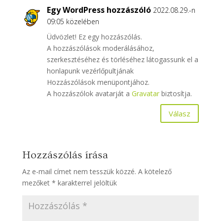
Egy WordPress hozzászóló
2022.08.29.-n
09:05 közelében
Üdvözlet! Ez egy hozzászólás.
A hozzászólások moderálásához,
szerkesztéséhez és törléséhez látogassunk el a
honlapunk vezérlőpultjának
Hozzászólások menüpontjához.
A hozzászólok avatarját a
Gravatar
biztosítja.
Válasz
Hozzászólás írása
Az e-mail címet nem tesszük közzé.
A kötelező
mezőket
*
karakterrel jelöltük